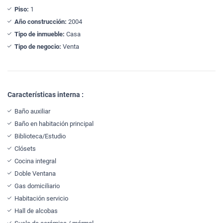
Piso:
1
Año construcción:
2004
Tipo de inmueble:
Casa
Tipo de negocio:
Venta
Características interna :
Baño auxiliar
Baño en habitación principal
Biblioteca/Estudio
Clósets
Cocina integral
Doble Ventana
Gas domiciliario
Habitación servicio
Hall de alcobas