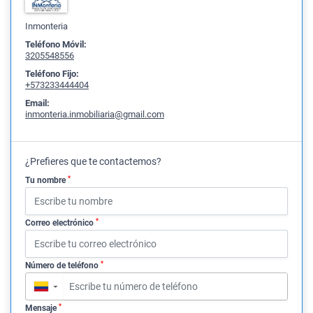
Inmonteria
Teléfono Móvil:
3205548556
Teléfono Fijo:
+573233444404
Email:
inmonteria.inmobiliaria@gmail.com
¿Prefieres que te contactemos?
*
Tu nombre
*
Correo electrónico
*
Número de teléfono
▼
*
Mensaje