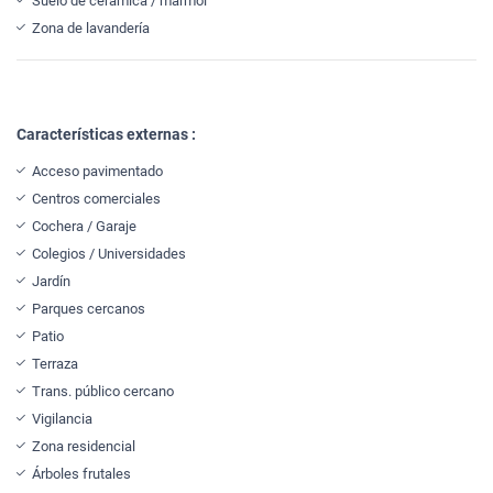
Suelo de cerámica / mármol
Zona de lavandería
Características externas :
Acceso pavimentado
Centros comerciales
Cochera / Garaje
Colegios / Universidades
Jardín
Parques cercanos
Patio
Terraza
Trans. público cercano
Vigilancia
Zona residencial
Árboles frutales