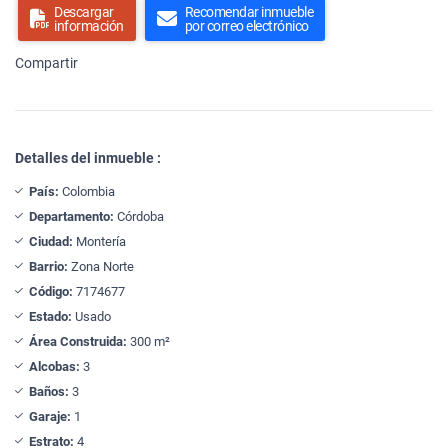
Descargar
Recomendar inmueble
información
por correo electrónico
Compartir
Detalles del inmueble :
País:
Colombia
Departamento:
Córdoba
Ciudad:
Montería
Barrio:
Zona Norte
Código:
7174677
Estado:
Usado
Área Construida:
300 m²
Alcobas:
3
Baños:
3
Garaje:
1
Estrato:
4