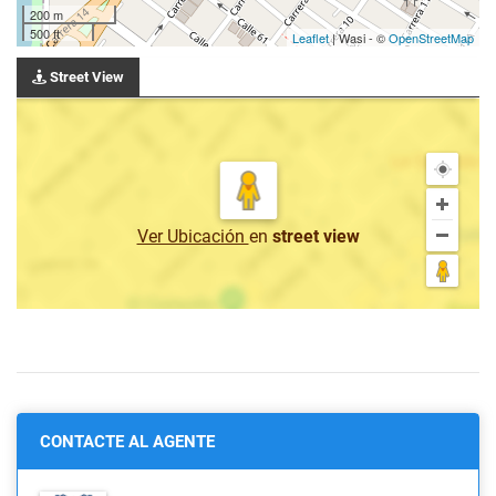
200 m
500 ft
Leaflet
| Wasi - ©
OpenStreetMap
Street View
Ver Ubicación
en
street view
CONTACTE AL AGENTE