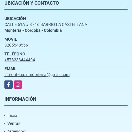
UBICACIÓN Y CONTACTO
UBICACIÓN
CALLE 61A # 8 - 16 BARRIO LA CASTELLANA
Montería - Córdoba - Colombia
MÓVIL
3205548556
TELÉFONO
+573233444404
EMAIL
inmonteria.inmobiliaria@gmail.com
Facebook
Instagram
INFORMACIÓN
Inicio
Ventas
Arriendos