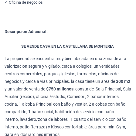
Oficina de negocios
Descripción Adicional :
SE VENDE CASA EN LA CASTELLANA DE MONTERIA
La propiedad se encuentra muy bien ubicada en una zona de alta
valorizacion segura y vigilado, cerca a colegios, universidades,
centros comerciales, parques, iglesias, farmacias, oficinas de
negocios y cerca a vias principales. la casa tiene un area de
300 m2
y un valor de venta de
$750 millones,
consta de Sala Principal, Sala
Auxiliar (recibo), oficina /estudio, Comedor , 2 patios internos,
cocina, 1 alcoba Principal con baño y vestier, 2 alcobas con baño
compartido, 1 baño social, habitaciòn de servicio con baño
interno, lavadero/zona de labores , 1 cuarto del servicio con baño
interno, patio (terraza) y Kiosco confortable, área para mini Gym,
garaje y dos jardines internos