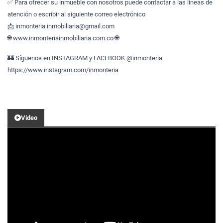
✅ Para ofrecer su inmueble con nosotros puede contactar a las líneas de
atención o escribir al siguiente correo electrónico
📩 inmonteria.inmobiliaria@gmail.com
🌐 www.inmonteriainmobiliaria.com.co 🌐
🏰 Síguenos en INSTAGRAM y FACEBOOK @inmonteria
https://www.instagram.com/inmonteria
Video