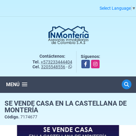
Select Language
▼
Contáctenos:
Síguenos:
Tel.
+573233444404
Facebook
Instagram
Cel.
3205548556
-
MENÚ
SE VENDE CASA EN LA CASTELLANA DE
MONTERÍA
Código.
7174677