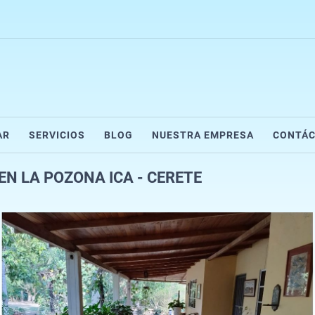
AR
SERVICIOS
BLOG
NUESTRA EMPRESA
CONTÁ
EN LA POZONA ICA - CERETE