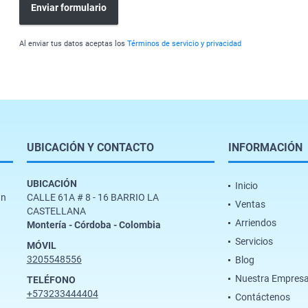
Enviar formulario
Al enviar tus datos aceptas los
Términos de servicio y privacidad
UBICACIÓN Y CONTACTO
INFORMACIÓN
UBICACIÓN
Inicio
un
CALLE 61A # 8 - 16 BARRIO LA
Ventas
CASTELLANA
Arriendos
Montería - Córdoba - Colombia
Servicios
MÓVIL
3205548556
Blog
Nuestra Empres
TELÉFONO
+573233444404
Contáctenos