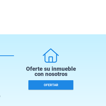
Oferte su inmueble
con nosotros
OFERTAR
a