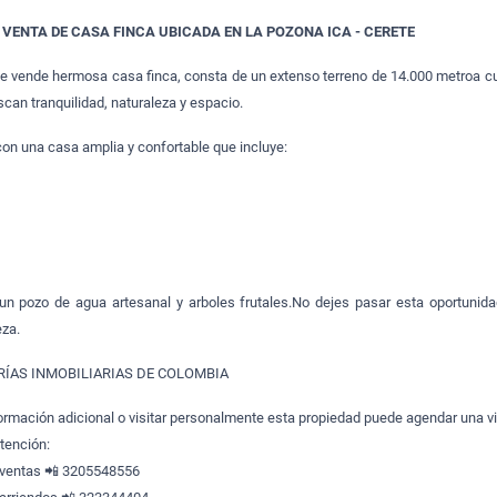
VENTA DE CASA FINCA UBICADA EN LA POZONA ICA - CERETE
 se vende hermosa casa finca, consta de un extenso terreno de 14.000 metroa c
scan tranquilidad, naturaleza y espacio.
on una casa amplia y confortable que incluye:
 pozo de agua artesanal y arboles frutales.No dejes pasar esta oportunidad
eza.
ÍAS INMOBILIARIAS DE COLOMBIA
formación adicional o visitar personalmente esta propiedad puede agendar una vi
atención:
 ventas 📲 3205548556