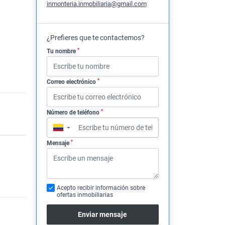
inmonteria.inmobiliaria@gmail.com
¿Prefieres que te contactemos?
*
Tu nombre
*
Correo electrónico
*
Número de teléfono
▼
*
Mensaje
Acepto recibir información sobre
ofertas inmobiliarias
Enviar mensaje