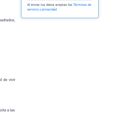
Al enviar tus datos aceptas los
Términos de
servicio y privacidad
uadrados,
 de vivir
sita a las