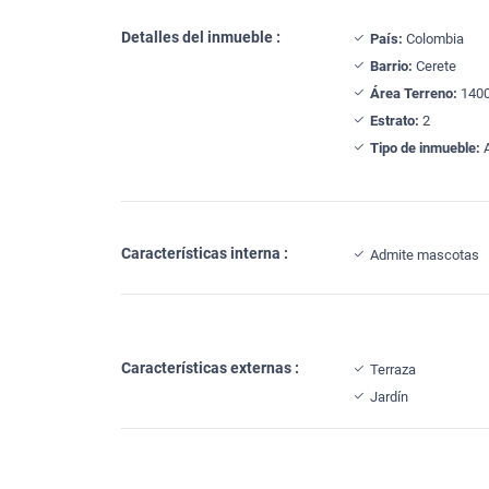
Detalles del inmueble :
País:
Colombia
Barrio:
Cerete
Área Terreno:
1400
Estrato:
2
Tipo de inmueble:
A
Características interna :
Admite mascotas
Características externas :
Terraza
Jardín