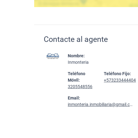
Contacte al agente
Nombre:
Inmonteria
Teléfono
Teléfono Fijo:
Móvil:
+573233444404
3205548556
Email:
inmonteria.inmobiliaria@gmail.com