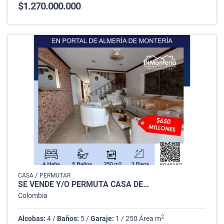
$1.270.000.000
/
CASA
PERMUTAR
SE VENDE Y/O PERMUTA CASA DE…
Colombia
2
Alcobas:
4 /
Baños:
5 /
Garaje:
1 / 250 Área m