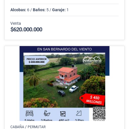
Alcobas:
6 /
Baños:
5 /
Garaje:
1
Venta
$620.000.000
/
CABAÑA
PERMUTAR