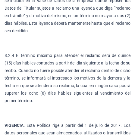
se incluirá en la Base de Datos de la empresa donde reposen los
Datos del Titular sujetos a reclamo una leyenda que diga “reclamo
en trámite” y el motivo del mismo, en un término no mayor a dos (2)
días hábiles. Esta leyenda deberá mantenerse hasta que el reclamo
sea decidido.
8.2.4 El término máximo para atender el reclamo será de quince
(15) días hábiles contados a partir del día siguiente a la fecha de su
recibo. Cuando no fuere posible atender el reclamo dentro de dicho
término, se informará al interesado los motivos de la demora y la
fecha en que se atenderá su reclamo, la cual en ningún caso podrá
superar los ocho (8) días hábiles siguientes al vencimiento del
primer término.
VIGENCIA.
Esta Política rige a partir del 1 de julio de 2017. Los
datos personales que sean almacenados, utilizados o transmitidos