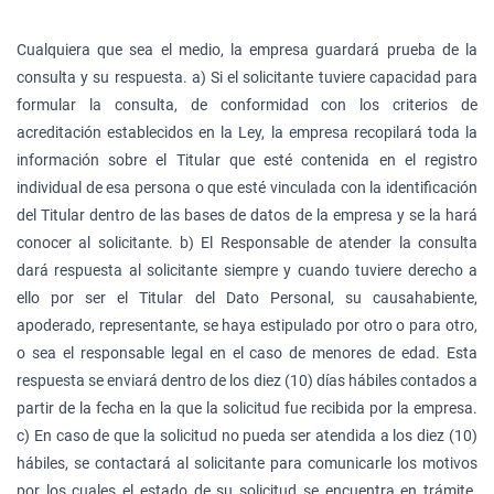
Cualquiera que sea el medio, la empresa guardará prueba de la
consulta y su respuesta. a) Si el solicitante tuviere capacidad para
formular la consulta, de conformidad con los criterios de
acreditación establecidos en la Ley, la empresa recopilará toda la
información sobre el Titular que esté contenida en el registro
individual de esa persona o que esté vinculada con la identificación
del Titular dentro de las bases de datos de la empresa y se la hará
conocer al solicitante. b) El Responsable de atender la consulta
dará respuesta al solicitante siempre y cuando tuviere derecho a
ello por ser el Titular del Dato Personal, su causahabiente,
apoderado, representante, se haya estipulado por otro o para otro,
o sea el responsable legal en el caso de menores de edad. Esta
respuesta se enviará dentro de los diez (10) días hábiles contados a
partir de la fecha en la que la solicitud fue recibida por la empresa.
c) En caso de que la solicitud no pueda ser atendida a los diez (10)
hábiles, se contactará al solicitante para comunicarle los motivos
por los cuales el estado de su solicitud se encuentra en trámite.