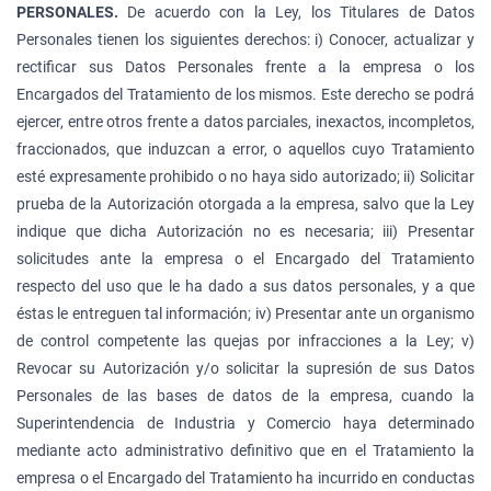
PERSONALES.
De acuerdo con la Ley, los Titulares de Datos
Personales tienen los siguientes derechos: i) Conocer, actualizar y
rectificar sus Datos Personales frente a la empresa o los
Encargados del Tratamiento de los mismos. Este derecho se podrá
ejercer, entre otros frente a datos parciales, inexactos, incompletos,
fraccionados, que induzcan a error, o aquellos cuyo Tratamiento
esté expresamente prohibido o no haya sido autorizado; ii) Solicitar
prueba de la Autorización otorgada a la empresa, salvo que la Ley
indique que dicha Autorización no es necesaria; iii) Presentar
solicitudes ante la empresa o el Encargado del Tratamiento
respecto del uso que le ha dado a sus datos personales, y a que
éstas le entreguen tal información; iv) Presentar ante un organismo
de control competente las quejas por infracciones a la Ley; v)
Revocar su Autorización y/o solicitar la supresión de sus Datos
Personales de las bases de datos de la empresa, cuando la
Superintendencia de Industria y Comercio haya determinado
mediante acto administrativo definitivo que en el Tratamiento la
empresa o el Encargado del Tratamiento ha incurrido en conductas