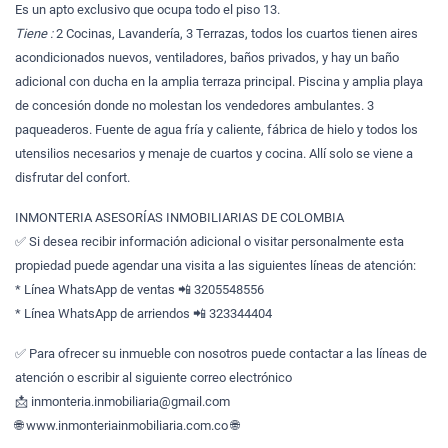
Es un apto exclusivo que ocupa todo el piso 13.
Tiene :
2 Cocinas, Lavandería, 3 Terrazas, todos los cuartos tienen aires
acondicionados nuevos, ventiladores, baños privados, y hay un baño
adicional con ducha en la amplia terraza principal. Piscina y amplia playa
de concesión donde no molestan los vendedores ambulantes. 3
paqueaderos. Fuente de agua fría y caliente, fábrica de hielo y todos los
utensilios necesarios y menaje de cuartos y cocina. Allí solo se viene a
disfrutar del confort.
INMONTERIA ASESORÍAS INMOBILIARIAS DE COLOMBIA
✅ Si desea recibir información adicional o visitar personalmente esta
propiedad puede agendar una visita a las siguientes líneas de atención:
* Línea WhatsApp de ventas 📲 3205548556
* Línea WhatsApp de arriendos 📲 323344404
✅ Para ofrecer su inmueble con nosotros puede contactar a las líneas de
atención o escribir al siguiente correo electrónico
📩 inmonteria.inmobiliaria@gmail.com
🌐 www.inmonteriainmobiliaria.com.co 🌐