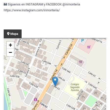
🏰 Síguenos en INSTAGRAM y FACEBOOK @inmonteria
https://www.instagram.com/inmonteria/
Mapa
+
−