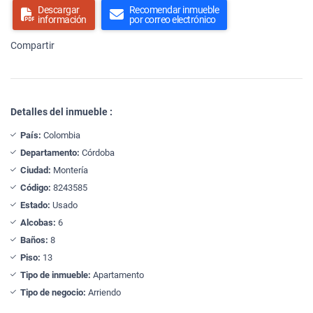
Descargar
Recomendar inmueble
información
por correo electrónico
Compartir
Detalles del inmueble :
País:
Colombia
Departamento:
Córdoba
Ciudad:
Montería
Código:
8243585
Estado:
Usado
Alcobas:
6
Baños:
8
Piso:
13
Tipo de inmueble:
Apartamento
Tipo de negocio:
Arriendo