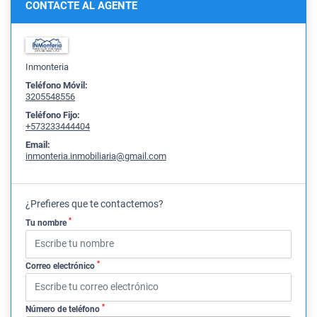
CONTACTE AL AGENTE
Inmonteria
Teléfono Móvil:
3205548556
Teléfono Fijo:
+573233444404
Email:
inmonteria.inmobiliaria@gmail.com
¿Prefieres que te contactemos?
*
Tu nombre
*
Correo electrónico
*
Número de teléfono