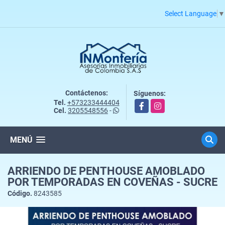
Select Language
▼
Contáctenos:
Síguenos:
Tel.
+573233444404
Facebook
Instagram
Cel.
3205548556
-
MENÚ
ARRIENDO DE PENTHOUSE AMOBLADO
POR TEMPORADAS EN COVEÑAS - SUCRE
Código.
8243585