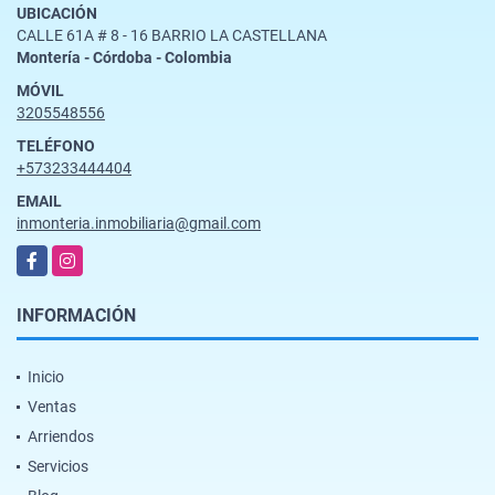
UBICACIÓN
CALLE 61A # 8 - 16 BARRIO LA CASTELLANA
Montería - Córdoba - Colombia
MÓVIL
3205548556
TELÉFONO
+573233444404
EMAIL
inmonteria.inmobiliaria@gmail.com
Facebook
Instagram
INFORMACIÓN
Inicio
Ventas
Arriendos
Servicios