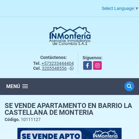
Select Language
▼
Contáctenos:
Síguenos:
Tel.
+573233444404
Facebook
Instagram
Cel.
3205548556
-
MENÚ
SE VENDE APARTAMENTO EN BARRIO LA
CASTELLANA DE MONTERIA
Código.
10111127