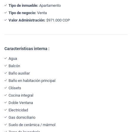
Tipo de inmueble:
Apartamento
Tipo de negocio:
Venta
Valor Administración:
$971.000 COP
Características interna :
Agua
Balcón
Baño auxiliar
Baño en habitación principal
Clósets
Cocina integral
Doble Ventana
Electricidad
Gas domiciliario
Suelo de cerámica / mármol