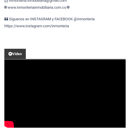
📩 inmonteria.inmobiliaria@gmail.com
🌐 www.inmonteriainmobiliaria.com.co 🌐
🏰 Síguenos en INSTAGRAM y FACEBOOK @inmonteria
https://www.instagram.com/inmonteria
Video