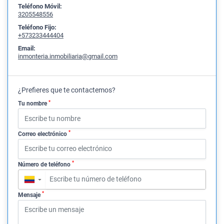
Teléfono Móvil:
3205548556
Teléfono Fijo:
+573233444404
Email:
inmonteria.inmobiliaria@gmail.com
¿Prefieres que te contactemos?
*
Tu nombre
*
Correo electrónico
*
Número de teléfono
▼
*
Mensaje