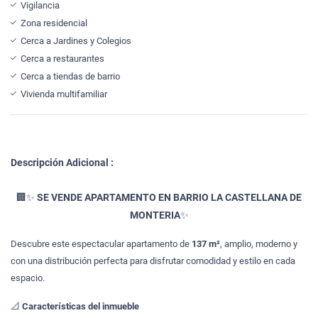
Vigilancia
Zona residencial
Cerca a Jardines y Colegios
Cerca a restaurantes
Cerca a tiendas de barrio
Vivienda multifamiliar
Descripción Adicional :
🏢✨
SE VENDE APARTAMENTO EN BARRIO LA CASTELLANA DE
MONTERIA
✨
Descubre este espectacular apartamento de
137 m²
, amplio, moderno y
con una distribución perfecta para disfrutar comodidad y estilo en cada
espacio.
📐
Características del inmueble