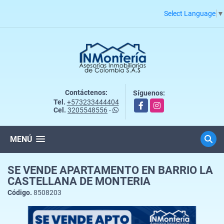
Select Language
▼
Contáctenos:
Síguenos:
Tel.
+573233444404
Facebook
Instagram
Cel.
3205548556
-
MENÚ
SE VENDE APARTAMENTO EN BARRIO LA
CASTELLANA DE MONTERIA
Código.
8508203