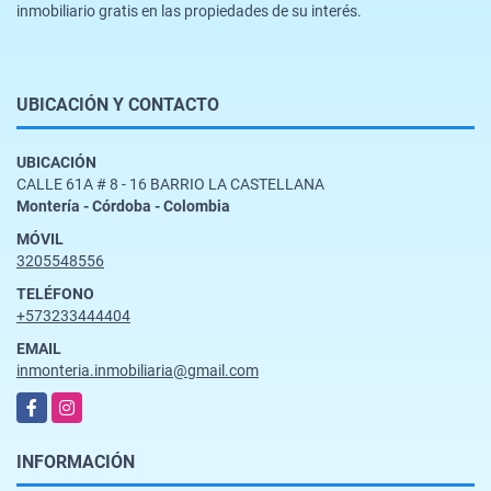
inmobiliario gratis en las propiedades de su interés.
UBICACIÓN Y CONTACTO
UBICACIÓN
CALLE 61A # 8 - 16 BARRIO LA CASTELLANA
Montería - Córdoba - Colombia
MÓVIL
3205548556
TELÉFONO
+573233444404
EMAIL
inmonteria.inmobiliaria@gmail.com
Facebook
Instagram
INFORMACIÓN