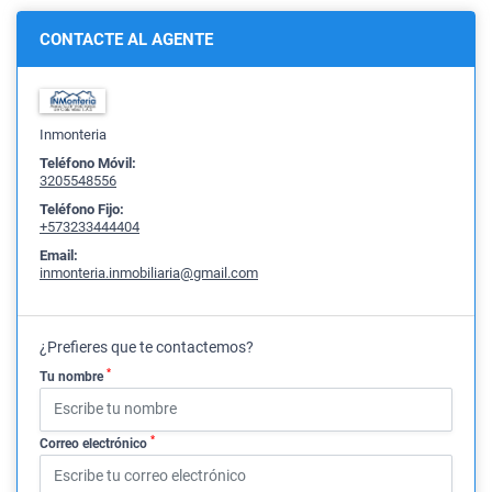
CONTACTE AL AGENTE
Inmonteria
Teléfono Móvil:
3205548556
Teléfono Fijo:
+573233444404
Email:
inmonteria.inmobiliaria@gmail.com
¿Prefieres que te contactemos?
*
Tu nombre
*
Correo electrónico