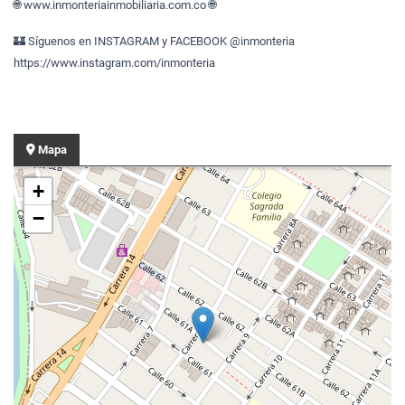
🌐 www.inmonteriainmobiliaria.com.co 🌐
🏰 Síguenos en INSTAGRAM y FACEBOOK @inmonteria
https://www.instagram.com/inmonteria
Mapa
+
−