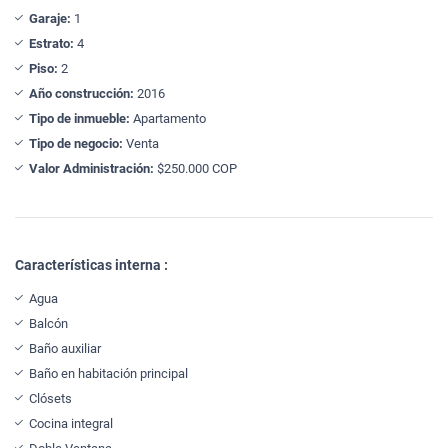
Garaje:
1
Estrato:
4
Piso:
2
Año construcción:
2016
Tipo de inmueble:
Apartamento
Tipo de negocio:
Venta
Valor Administración:
$250.000 COP
Características interna :
Agua
Balcón
Baño auxiliar
Baño en habitación principal
Clósets
Cocina integral