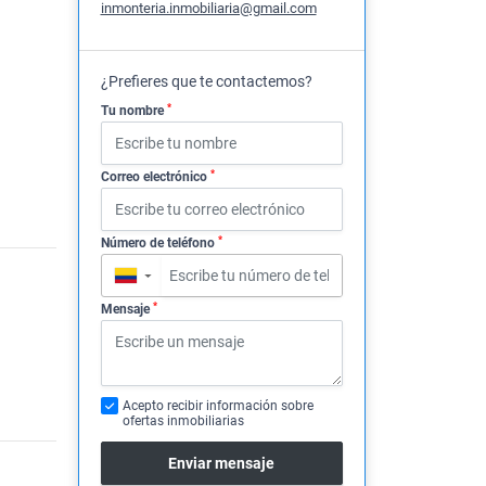
inmonteria.inmobiliaria@gmail.com
¿Prefieres que te contactemos?
*
Tu nombre
*
Correo electrónico
*
Número de teléfono
▼
*
Mensaje
Acepto recibir información sobre
ofertas inmobiliarias
Enviar mensaje