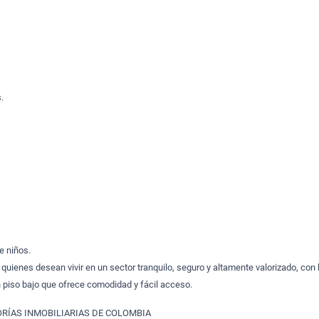
.
e niños.
quienes desean vivir en un sector tranquilo, seguro y altamente valorizado, con 
n piso bajo que ofrece comodidad y fácil acceso.
RÍAS INMOBILIARIAS DE COLOMBIA