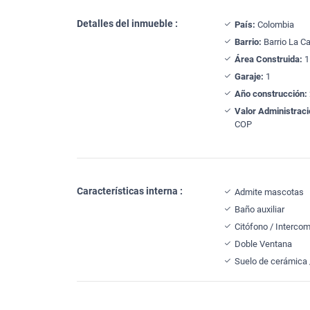
Detalles del inmueble :
País:
Colombia
Barrio:
Barrio La Ca
Área Construida:
1
Garaje:
1
Año construcción:
Valor Administraci
COP
Características interna :
Admite mascotas
Baño auxiliar
Citófono / Interco
Doble Ventana
Suelo de cerámica