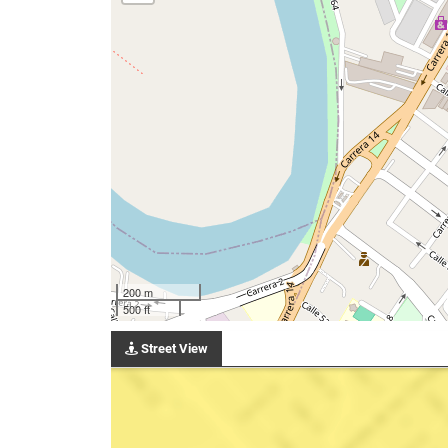
200 m
500 ft
Street View