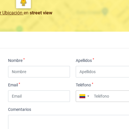
r Ubicación
en
street view
*
*
Nombre
Apellidos
*
*
Email
Teléfono
▼
Comentarios