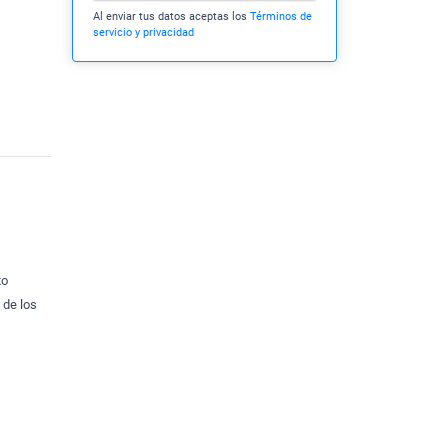
Al enviar tus datos aceptas los
Términos de
servicio y privacidad
to
 de los