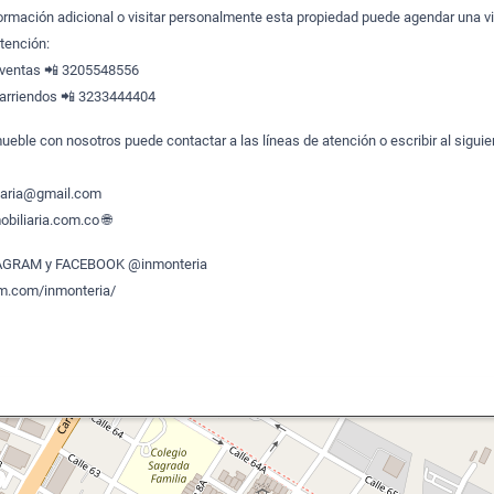
formación adicional o visitar personalmente esta propiedad puede agendar una vi
atención:
 ventas 📲 3205548556
arriendos 📲 3233444404
ueble con nosotros puede contactar a las líneas de atención o escribir al siguie
liaria@gmail.com
biliaria.com.co 🌐
TAGRAM y FACEBOOK @inmonteria
am.com/inmonteria/