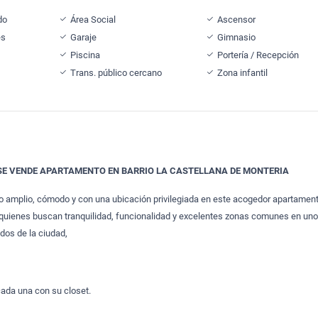
do
Área Social
Ascensor
es
Garaje
Gimnasio
Piscina
Portería / Recepción
Trans. público cercano
Zona infantil
SE VENDE APARTAMENTO EN BARRIO LA CASTELLANA DE MONTERIA
o amplio, cómodo y con una ubicación privilegiada en este acogedor apartamen
a quienes buscan tranquilidad, funcionalidad y excelentes zonas comunes en uno
dos de la ciudad,
cada una con su closet.