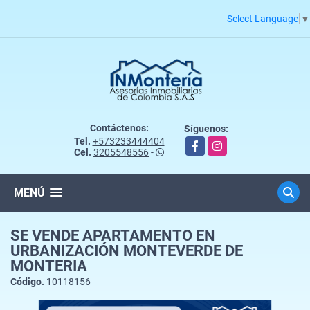
Select Language
▼
Contáctenos:
Síguenos:
Tel.
+573233444404
Facebook
Instagram
Cel.
3205548556
-
MENÚ
SE VENDE APARTAMENTO EN
URBANIZACIÓN MONTEVERDE DE
MONTERIA
Código.
10118156