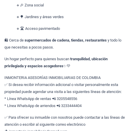
🔹🎉 Zona social
🔹🌳 Jardines y áreas verdes
🔹🛣️ Acceso pavimentado
🛍️ Cerca de
supermercados de cadena, tiendas, restaurantes
y todo lo
que necesitas a pocos pasos.
Un hogar perfecto para quienes buscan
tranquilidad, ubicación
privilegiada y espacios acogedores
✨💛
INMONTERIA ASESORÍAS INMOBILIARIAS DE COLOMBIA
✅ Si desea recibir información adicional o visitar personalmente esta
propiedad puede agendar una visita a las siguientes líneas de atención:
* Línea WhatsApp de ventas 📲 3205548556
* Línea WhatsApp de arriendos 📲 3233444404
✅ Para ofrecer su inmueble con nosotros puede contactar a las líneas de
atención o escribir al siguiente correo electrónico