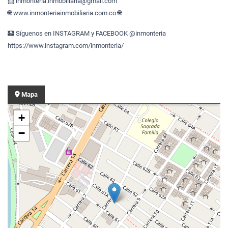
📩 inmonteria.inmobiliaria@gmail.com
🌐 www.inmonteriainmobiliaria.com.co 🌐
🏰 Síguenos en INSTAGRAM y FACEBOOK @inmonteria
https://www.instagram.com/inmonteria/
Mapa
+
−