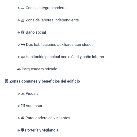
🔹🍳 Cocina integral moderna
🔹🧺 Zona de labores independiente
🔹🚻 Baño social
🔹🛏️ Dos habitaciones auxiliares con clóset
🔹🛌 Habitación principal con clóset y baño interno
🚗 Parqueadero privado
🏢
Zonas comunes y beneficios del edificio
🔹🏊 Piscina
🔹🛗 Ascensor
🔹🚘 Parqueadero de visitantes
🔹🛡️ Portería y vigilancia