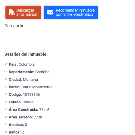
Descargar
Recomendar inmueble
información
por correo electrónico
Compartir
Detalles del inmueble :
País:
Colombia
Departamento:
Córdoba
Ciudad:
Montería
Barrio:
Barrio Monteverde
Código:
10118156
Estado:
Usado
Área Construida:
77 m²
Área Terreno:
77 m²
Alcobas:
3
Baños:
2