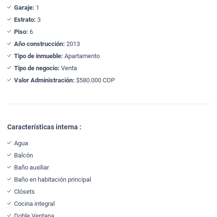
Garaje:
1
Estrato:
3
Piso:
6
Año construcción:
2013
Tipo de inmueble:
Apartamento
Tipo de negocio:
Venta
Valor Administración:
$580.000 COP
Características interna :
Agua
Balcón
Baño auxiliar
Baño en habitación principal
Clósets
Cocina integral
Doble Ventana