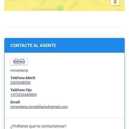
CONTACTE AL AGENTE
Inmonteria
Teléfono Móvil:
3205548556
Teléfono Fijo:
+573233444404
Email:
inmonteria.inmobiliaria@gmail.com
¿Prefieres que te contactemos?