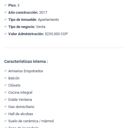
Piso:
3
Año construcción:
2017
Tipo de inmueble:
Apartamento
Tipo de negocio:
Venta
Valor Administración:
$235.000 COP
Características interna :
Armarios Empotrados
Balcón
Clósets
Cocina integral
Doble Ventana
Gas domiciliario
Hall de alcobas
Suelo de cerámica / mármol