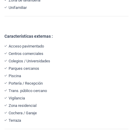
Zona de lavandería
Unifamiliar
Características externas :
Acceso pavimentado
Centros comerciales
Colegios / Universidades
Parques cercanos
Piscina
Portería / Recepción
Trans. público cercano
Vigilancia
Zona residencial
Cochera / Garaje
Terraza