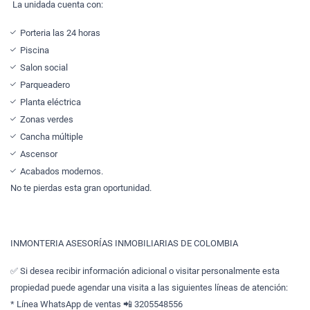
La unidada cuenta con:
Porteria las 24 horas
Piscina
Salon social
Parqueadero
Planta eléctrica
Zonas verdes
Cancha múltiple
Ascensor
Acabados modernos.
No te pierdas esta gran oportunidad.
INMONTERIA ASESORÍAS INMOBILIARIAS DE COLOMBIA
✅ Si desea recibir información adicional o visitar personalmente esta
propiedad puede agendar una visita a las siguientes líneas de atención:
* Línea WhatsApp de ventas 📲 3205548556