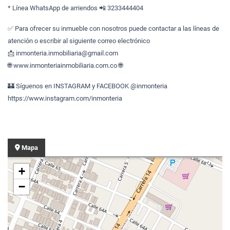
* Línea WhatsApp de arriendos 📲 3233444404
✅ Para ofrecer su inmueble con nosotros puede contactar a las líneas de
atención o escribir al siguiente correo electrónico
📩 inmonteria.inmobiliaria@gmail.com
🌐 www.inmonteriainmobiliaria.com.co 🌐
🏰 Síguenos en INSTAGRAM y FACEBOOK @inmonteria
https://www.instagram.com/inmonteria
Mapa
+
−