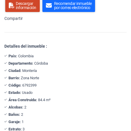
Descargar
Recomendar inmueble
información
por correo electrónico
Compartir
Detalles del inmueble :
País:
Colombia
Departamento:
Córdoba
Ciudad:
Montería
Barrio:
Zona Norte
Código:
6792399
Estado:
Usado
Área Construida:
84.4 m²
Alcobas:
2
Baños:
2
Garaje:
1
Estrato:
3