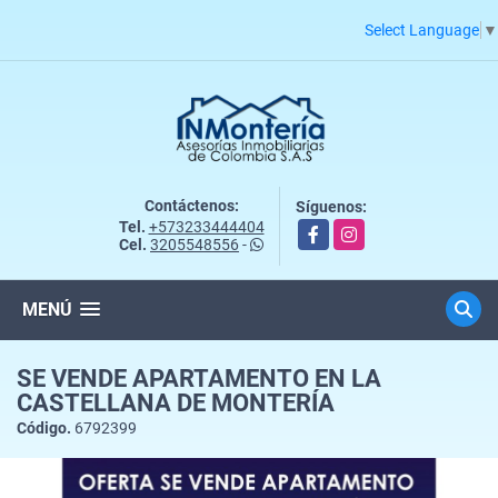
Select Language
▼
Contáctenos:
Síguenos:
Tel.
+573233444404
Facebook
Instagram
Cel.
3205548556
-
MENÚ
SE VENDE APARTAMENTO EN LA
CASTELLANA DE MONTERÍA
Código.
6792399