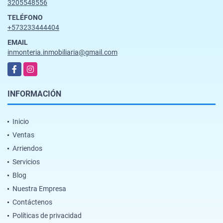
3205548556
TELÉFONO
+573233444404
EMAIL
inmonteria.inmobiliaria@gmail.com
Facebook
Instagram
INFORMACIÓN
Inicio
Ventas
Arriendos
Servicios
Blog
Nuestra Empresa
Contáctenos
Políticas de privacidad