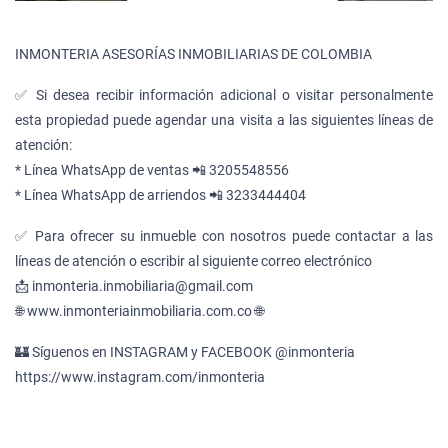
INMONTERIA ASESORÍAS INMOBILIARIAS DE COLOMBIA
✅ Si desea recibir información adicional o visitar personalmente
esta propiedad puede agendar una visita a las siguientes líneas de
atención:
* Línea WhatsApp de ventas 📲 3205548556
* Línea WhatsApp de arriendos 📲 3233444404
✅ Para ofrecer su inmueble con nosotros puede contactar a las
líneas de atención o escribir al siguiente correo electrónico
📩 inmonteria.inmobiliaria@gmail.com
🌐 www.inmonteriainmobiliaria.com.co 🌐
🏰 Síguenos en INSTAGRAM y FACEBOOK @inmonteria
https://www.instagram.com/inmonteria