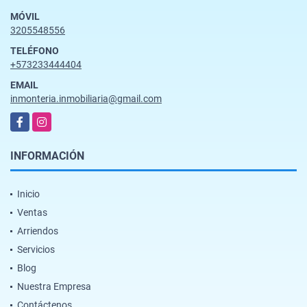
MÓVIL
3205548556
TELÉFONO
+573233444404
EMAIL
inmonteria.inmobiliaria@gmail.com
Facebook
Instagram
INFORMACIÓN
Inicio
Ventas
Arriendos
Servicios
Blog
Nuestra Empresa
Contáctenos