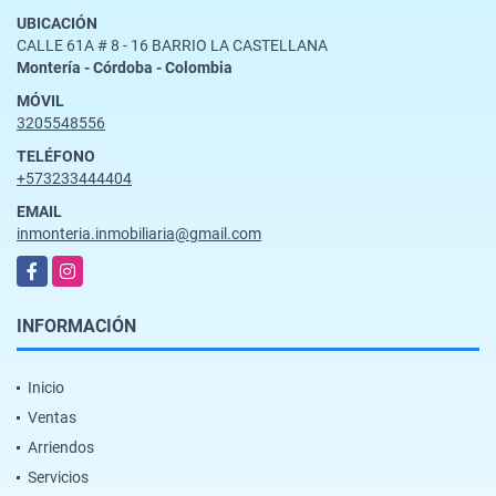
UBICACIÓN
CALLE 61A # 8 - 16 BARRIO LA CASTELLANA
Montería - Córdoba - Colombia
MÓVIL
3205548556
TELÉFONO
+573233444404
EMAIL
inmonteria.inmobiliaria@gmail.com
Facebook
Instagram
INFORMACIÓN
Inicio
Ventas
Arriendos
Servicios