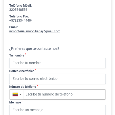
Teléfono Móvil:
3205548556
Teléfono Fijo:
+573233444404
Email:
inmonteria.inmobiliaria@gmail.com
¿Prefieres que te contactemos?
*
Tu nombre
*
Correo electrónico
*
Número de teléfono
▼
*
Mensaje