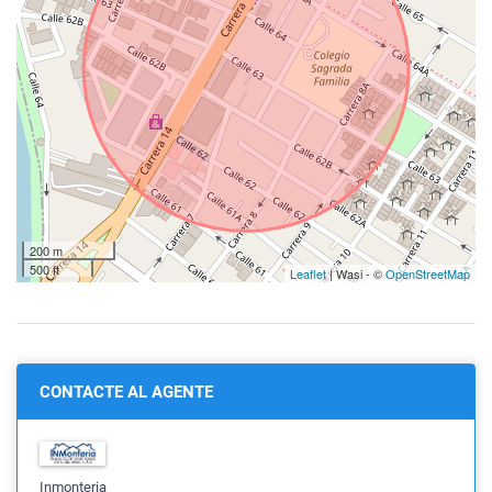
200 m
500 ft
Leaflet
| Wasi - ©
OpenStreetMap
CONTACTE AL AGENTE
Inmonteria