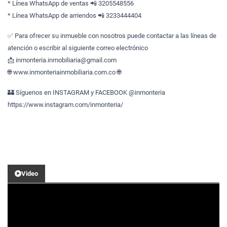
* Línea WhatsApp de ventas 📲 3205548556
* Línea WhatsApp de arriendos 📲 3233444404
✅ Para ofrecer su inmueble con nosotros puede contactar a las líneas de
atención o escribir al siguiente correo electrónico
📩 inmonteria.inmobiliaria@gmail.com
🌐 www.inmonteriainmobiliaria.com.co 🌐
🏰 Síguenos en INSTAGRAM y FACEBOOK @inmonteria
https://www.instagram.com/inmonteria/
Video