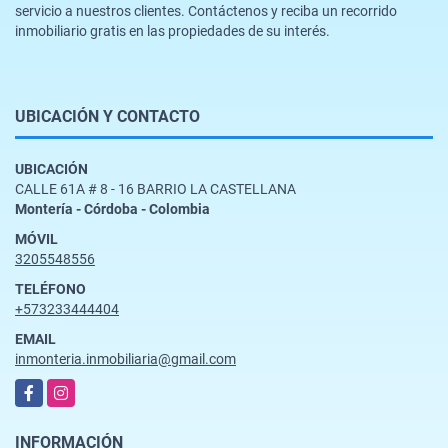
servicio a nuestros clientes. Contáctenos y reciba un recorrido
inmobiliario gratis en las propiedades de su interés.
UBICACIÓN Y CONTACTO
UBICACIÓN
CALLE 61A # 8 - 16 BARRIO LA CASTELLANA
Montería - Córdoba - Colombia
MÓVIL
3205548556
TELÉFONO
+573233444404
EMAIL
inmonteria.inmobiliaria@gmail.com
Facebook
Instagram
INFORMACIÓN