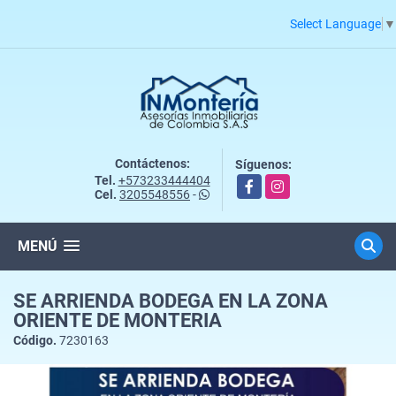
Select Language
▼
Contáctenos:
Síguenos:
Tel.
+573233444404
Facebook
Instagram
Cel.
3205548556
-
MENÚ
SE ARRIENDA BODEGA EN LA ZONA
ORIENTE DE MONTERIA
Código.
7230163