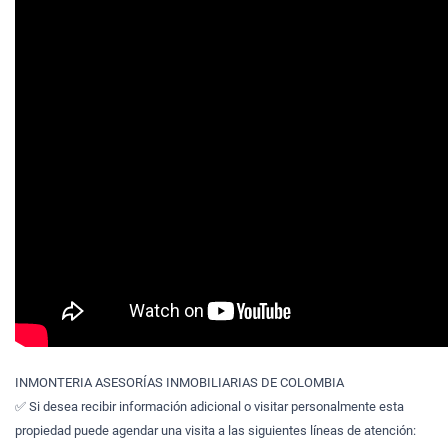
INMONTERIA ASESORÍAS INMOBILIARIAS DE COLOMBIA
✅ Si desea recibir información adicional o visitar personalmente esta
propiedad puede agendar una visita a las siguientes líneas de atención: