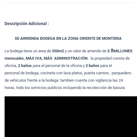
Descripción Adicional :
SE ARRIENDA BODEGA EN LA ZONA ORIENTE DE MONTERIA
8
La bodega tiene un area de
550m2
y un valor de arriendo de
$
MILLONES
mensuales, MÁS IVA, MÁS ADMINISTRACIÓN.
la propiedad consta de
oficina,
2 baños
para el personal de la oficina y
2 baños
para el
personal de bodega, cocineta con lava platos, puerta camion, parquedero
de vehiculos frente a la bodega. tambien cuenta con vigilancia las 24
horas, todo los servicios publicos incluyendo la recolección de basura.