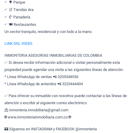
🌳 Parque
🛒 Tiendas Ara
🥐 Panadería
🍽️ Restaurantes
Un sector tranquilo, residencial y con todo a la mano.
LINK DEL VIDEO
INMONTERIA ASESORÍAS INMOBILIARIAS DE COLOMBIA
✅ Si desea recibir información adicional o visitar personalmente esta
propiedad puede agendar una visita a las siguientes líneas de atención:
* Línea WhatsApp de ventas 📲 3205548556
* Línea WhatsApp de arriendos 📲 3233444404
✅ Para ofrecer su inmueble con nosotros puede contactar a las líneas de
atención o escribir al siguiente correo electrónico
📩 inmonteria.inmobiliaria@gmail.com
🌐 www.inmonteriainmobiliaria.com.co 🌐
🏰 Síguenos en INSTAGRAM y FACEBOOK @inmonteria