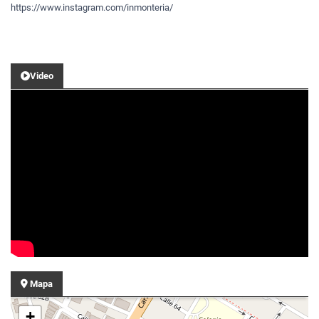
https://www.instagram.com/inmonteria/
Video
Mapa
+