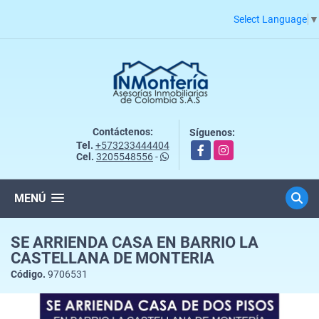
Select Language
▼
Contáctenos:
Síguenos:
Tel.
+573233444404
Facebook
Instagram
Cel.
3205548556
-
MENÚ
SE ARRIENDA CASA EN BARRIO LA
CASTELLANA DE MONTERIA
Código.
9706531