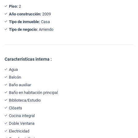
Piso:
2
Año construcción:
2009
Tipo de inmueble:
Casa
Tipo de negocio:
Arriendo
Características interna :
Agua
Balcón
Baño auxiliar
Baño en habitación principal
Biblioteca/Estudio
Clósets
Cocina integral
Doble Ventana
Electricidad