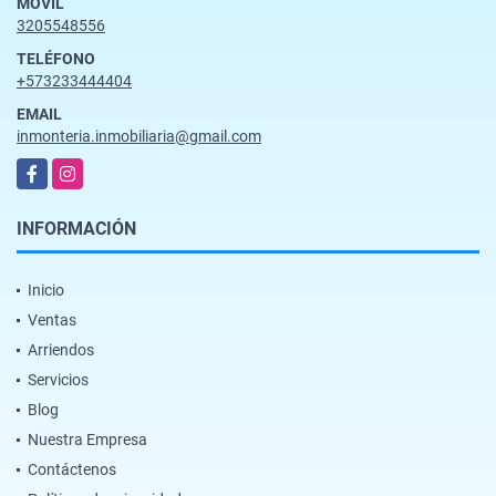
MÓVIL
3205548556
TELÉFONO
+573233444404
EMAIL
inmonteria.inmobiliaria@gmail.com
Facebook
Instagram
INFORMACIÓN
Inicio
Ventas
Arriendos
Servicios
Blog
Nuestra Empresa
Contáctenos