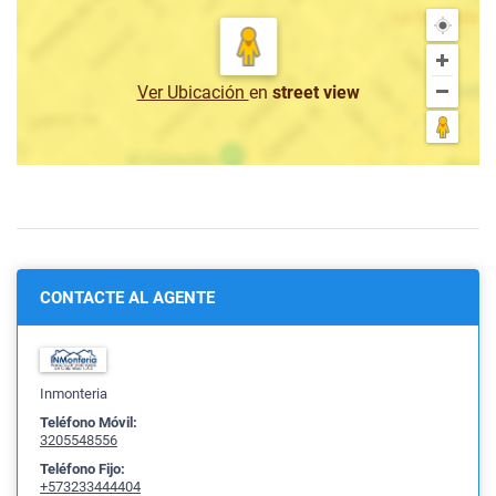
Ver Ubicación
en
street view
CONTACTE AL AGENTE
Inmonteria
Teléfono Móvil:
3205548556
Teléfono Fijo:
+573233444404