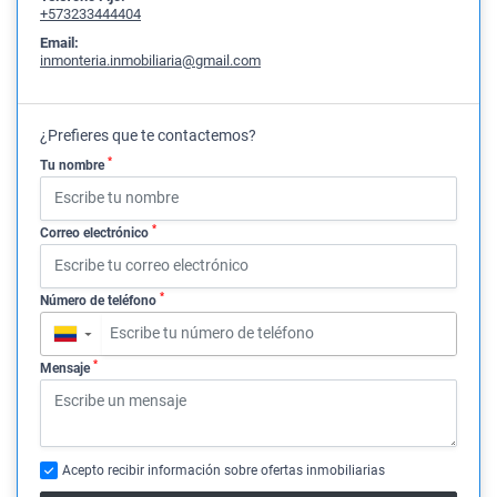
+573233444404
Email:
inmonteria.inmobiliaria@gmail.com
¿Prefieres que te contactemos?
*
Tu nombre
*
Correo electrónico
*
Número de teléfono
▼
*
Mensaje
Acepto recibir información sobre ofertas inmobiliarias