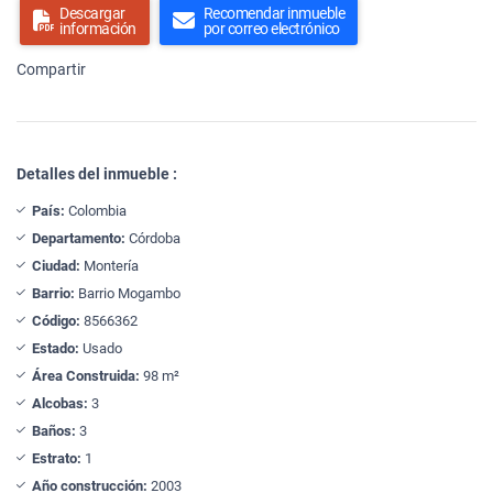
Descargar
Recomendar inmueble
información
por correo electrónico
Compartir
Detalles del inmueble :
País:
Colombia
Departamento:
Córdoba
Ciudad:
Montería
Barrio:
Barrio Mogambo
Código:
8566362
Estado:
Usado
Área Construida:
98 m²
Alcobas:
3
Baños:
3
Estrato:
1
Año construcción:
2003