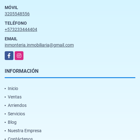
MÓVIL
3205548556
TELÉFONO
+573233444404
EMAIL
inmonteria.inmobiliaria@gmail.com
Facebook
Instagram
INFORMACIÓN
Inicio
Ventas
Arriendos
Servicios
Blog
Nuestra Empresa
Contáctenos