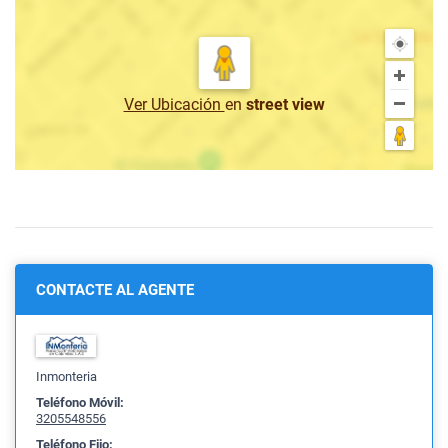
Ver Ubicación
en
street view
CONTACTE AL AGENTE
Inmonteria
Teléfono Móvil:
3205548556
Teléfono Fijo: