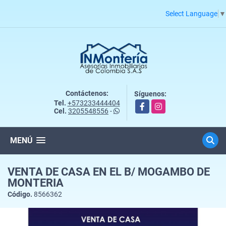
Select Language
▼
Contáctenos:
Síguenos:
Tel.
+573233444404
Facebook
Instagram
Cel.
3205548556
-
MENÚ
VENTA DE CASA EN EL B/ MOGAMBO DE
MONTERIA
Código.
8566362