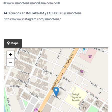
🌐 www.inmonteriainmobiliaria.com.co 🌐
🏰 Síguenos en INSTAGRAM y FACEBOOK @inmonteria
https://www.instagram.com/inmonteria/
Mapa
+
−