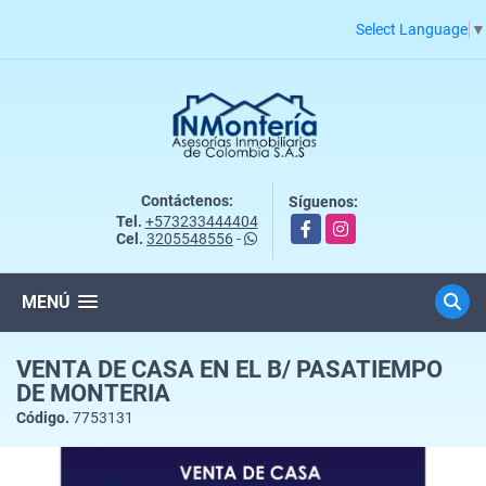
Select Language
▼
Contáctenos:
Síguenos:
Tel.
+573233444404
Facebook
Instagram
Cel.
3205548556
-
MENÚ
VENTA DE CASA EN EL B/ PASATIEMPO
DE MONTERIA
Código.
7753131