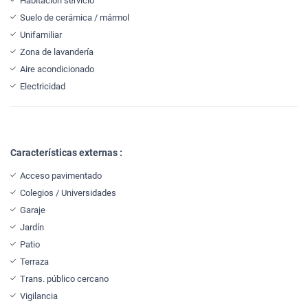
Habitación servicio
Suelo de cerámica / mármol
Unifamiliar
Zona de lavandería
Aire acondicionado
Electricidad
Características externas :
Acceso pavimentado
Colegios / Universidades
Garaje
Jardín
Patio
Terraza
Trans. público cercano
Vigilancia