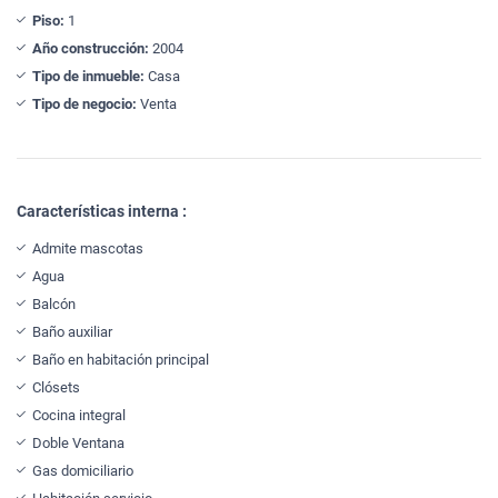
Piso:
1
Año construcción:
2004
Tipo de inmueble:
Casa
Tipo de negocio:
Venta
Características interna :
Admite mascotas
Agua
Balcón
Baño auxiliar
Baño en habitación principal
Clósets
Cocina integral
Doble Ventana
Gas domiciliario