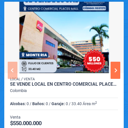
/
LOCAL
VENTA
SE VENDE LOCAL EN CENTRO COMERCIAL PLACES MALL DE MONTERÍA
Colombia
2
Alcobas:
0 /
Baños:
0 /
Garaje:
0 / 33.40 Área m
Venta
$550.000.000