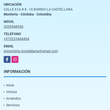
UBICACIÓN
CALLE 61A # 8 - 16 BARRIO LA CASTELLANA
Montería - Córdoba - Colombia
MÓVIL
3205548556
TELÉFONO
+573233444404
EMAIL
inmonteria.inmobiliaria@gmail.com
Facebook
Instagram
INFORMACIÓN
Inicio
Ventas
Arriendos
Servicios