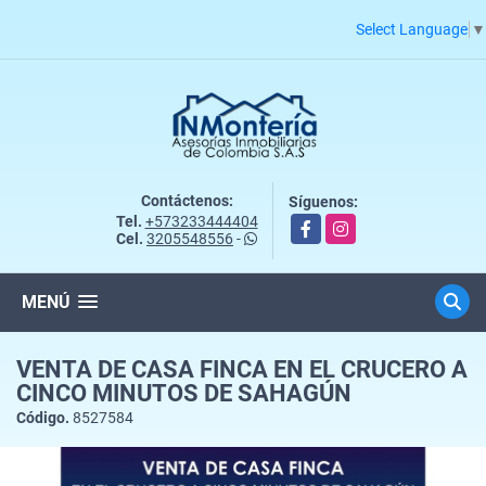
Select Language
▼
Contáctenos:
Síguenos:
Tel.
+573233444404
Facebook
Instagram
Cel.
3205548556
-
MENÚ
VENTA DE CASA FINCA EN EL CRUCERO A
CINCO MINUTOS DE SAHAGÚN
Código.
8527584