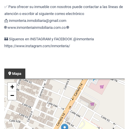
✅ Para ofrecer su inmueble con nosotros puede contactar a las líneas de
atención o escribir al siguiente correo electrónico
📩 inmonteria.inmobiliaria@gmail.com
🌐 www.inmonteriainmobiliaria.com.co 🌐
🏰 Síguenos en INSTAGRAM y FACEBOOK @inmonteria
https://www.instagram.com/inmonteria/
Mapa
+
−