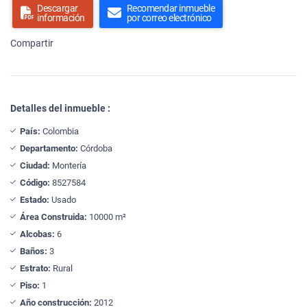
Descargar
Recomendar inmueble
información
por correo electrónico
Compartir
Detalles del inmueble :
País:
Colombia
Departamento:
Córdoba
Ciudad:
Montería
Código:
8527584
Estado:
Usado
Área Construida:
10000 m²
Alcobas:
6
Baños:
3
Estrato:
Rural
Piso:
1
Año construcción:
2012