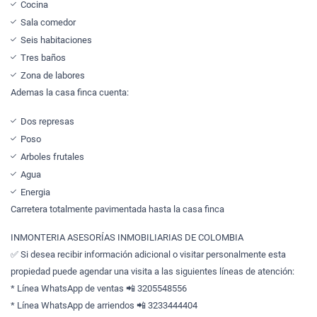
Cocina
Sala comedor
Seis habitaciones
Tres baños
Zona de labores
Ademas la casa finca cuenta:
Dos represas
Poso
Arboles frutales
Agua
Energia
Carretera totalmente pavimentada hasta la casa finca
INMONTERIA ASESORÍAS INMOBILIARIAS DE COLOMBIA
✅ Si desea recibir información adicional o visitar personalmente esta
propiedad puede agendar una visita a las siguientes líneas de atención:
* Línea WhatsApp de ventas 📲 3205548556
* Línea WhatsApp de arriendos 📲 3233444404