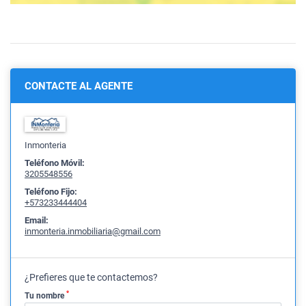
CONTACTE AL AGENTE
Inmonteria
Teléfono Móvil:
3205548556
Teléfono Fijo:
+573233444404
Email:
inmonteria.inmobiliaria@gmail.com
¿Prefieres que te contactemos?
*
Tu nombre