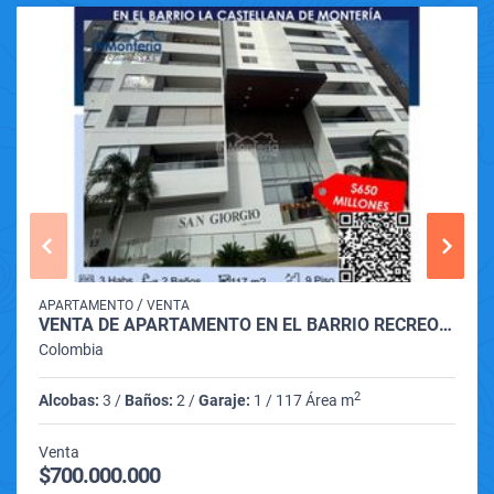
/
APARTAMENTO
VENTA
VENTA DE APARTAMENTO EN EL BARRIO RECREO DE MONTERIA
Colombia
2
Alcobas:
3 /
Baños:
2 /
Garaje:
1 / 117 Área m
Venta
$700.000.000