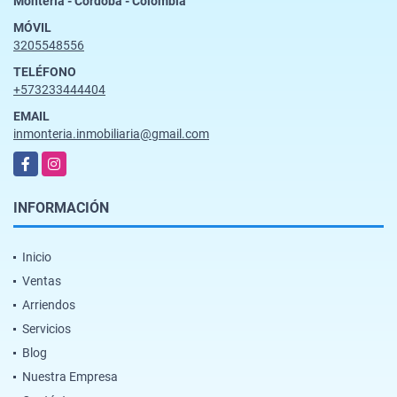
Montería - Córdoba - Colombia
MÓVIL
3205548556
TELÉFONO
+573233444404
EMAIL
inmonteria.inmobiliaria@gmail.com
Facebook
Instagram
INFORMACIÓN
Inicio
Ventas
Arriendos
Servicios
Blog
Nuestra Empresa