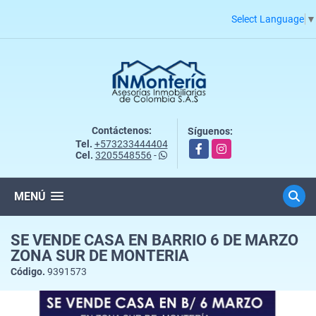
Select Language
▼
Contáctenos:
Síguenos:
Tel.
+573233444404
Facebook
Instagram
Cel.
3205548556
-
MENÚ
SE VENDE CASA EN BARRIO 6 DE MARZO
ZONA SUR DE MONTERIA
Código.
9391573