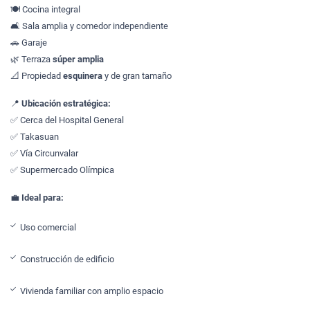
🍽 Cocina integral
🛋 Sala amplia y comedor independiente
🚗 Garaje
🌿 Terraza
súper amplia
📐 Propiedad
esquinera
y de gran tamaño
📍
Ubicación estratégica:
✅ Cerca del Hospital General
✅ Takasuan
✅ Vía Circunvalar
✅ Supermercado Olímpica
💼
Ideal para:
Uso comercial
Construcción de edificio
Vivienda familiar con amplio espacio