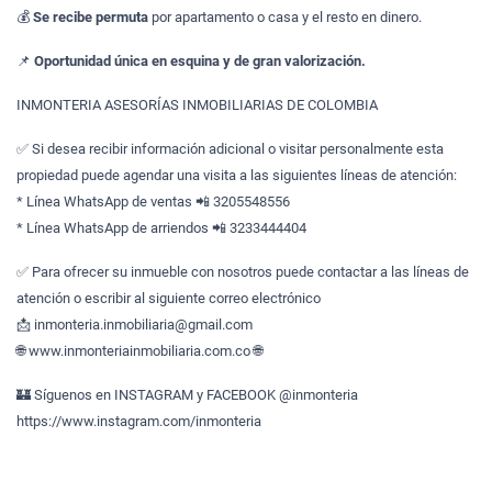
💰
Se recibe permuta
por apartamento o casa y el resto en dinero.
📌
Oportunidad única en esquina y de gran valorización.
INMONTERIA ASESORÍAS INMOBILIARIAS DE COLOMBIA
✅ Si desea recibir información adicional o visitar personalmente esta
propiedad puede agendar una visita a las siguientes líneas de atención:
* Línea WhatsApp de ventas 📲 3205548556
* Línea WhatsApp de arriendos 📲 3233444404
✅ Para ofrecer su inmueble con nosotros puede contactar a las líneas de
atención o escribir al siguiente correo electrónico
📩 inmonteria.inmobiliaria@gmail.com
🌐 www.inmonteriainmobiliaria.com.co 🌐
🏰 Síguenos en INSTAGRAM y FACEBOOK @inmonteria
https://www.instagram.com/inmonteria