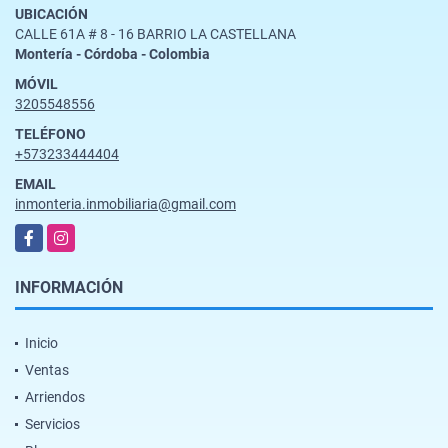
UBICACIÓN
CALLE 61A # 8 - 16 BARRIO LA CASTELLANA
Montería - Córdoba - Colombia
MÓVIL
3205548556
TELÉFONO
+573233444404
EMAIL
inmonteria.inmobiliaria@gmail.com
Facebook
Instagram
INFORMACIÓN
Inicio
Ventas
Arriendos
Servicios