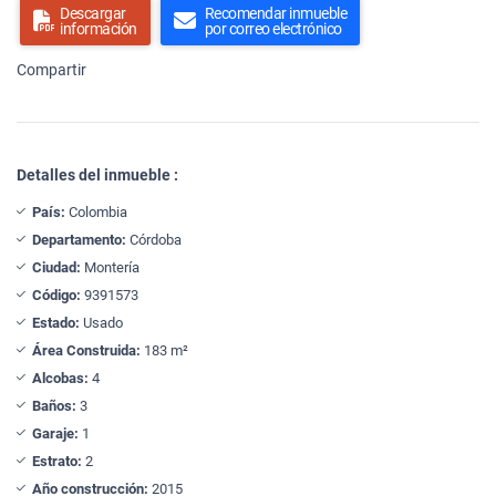
Descargar
Recomendar inmueble
información
por correo electrónico
Compartir
Detalles del inmueble :
País:
Colombia
Departamento:
Córdoba
Ciudad:
Montería
Código:
9391573
Estado:
Usado
Área Construida:
183 m²
Alcobas:
4
Baños:
3
Garaje:
1
Estrato:
2
Año construcción:
2015