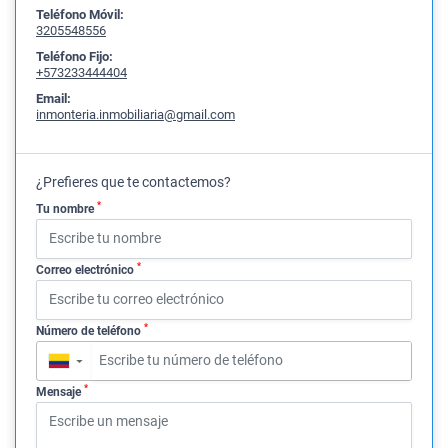
Teléfono Móvil:
3205548556
Teléfono Fijo:
+573233444404
Email:
inmonteria.inmobiliaria@gmail.com
¿Prefieres que te contactemos?
*
Tu nombre
*
Correo electrónico
*
Número de teléfono
▼
*
Mensaje