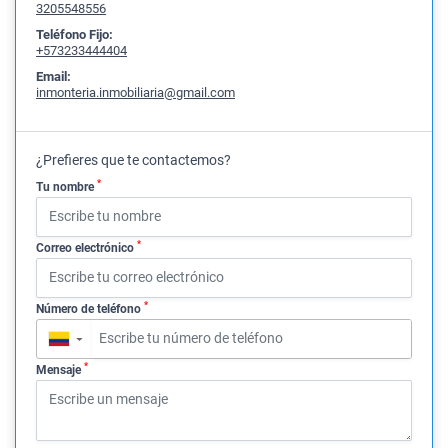
3205548556
Teléfono Fijo:
+573233444404
Email:
inmonteria.inmobiliaria@gmail.com
¿Prefieres que te contactemos?
*
Tu nombre
*
Correo electrónico
*
Número de teléfono
▼
*
Mensaje