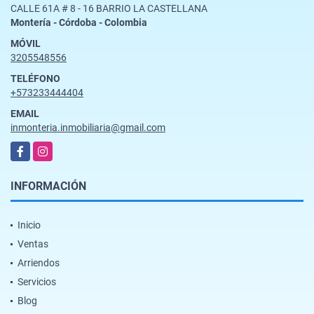
CALLE 61A # 8 - 16 BARRIO LA CASTELLANA
Montería - Córdoba - Colombia
MÓVIL
3205548556
TELÉFONO
+573233444404
EMAIL
inmonteria.inmobiliaria@gmail.com
Facebook
Instagram
INFORMACIÓN
Inicio
Ventas
Arriendos
Servicios
Blog