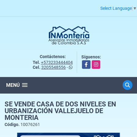
Select Language
▼
Contáctenos:
Síguenos:
Tel.
+573233444404
Facebook
Instagram
Cel.
3205548556
-
MENÚ
SE VENDE CASA DE DOS NIVELES EN
URBANIZACIÓN VALLEJUELO DE
MONTERIA
Código.
10076261