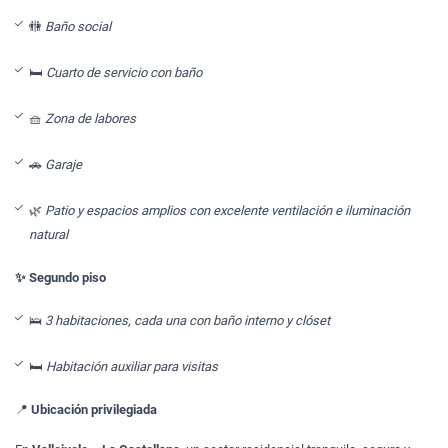
🚻
Baño social
🛏️
Cuarto de servicio con baño
🧺
Zona de labores
🚗
Garaje
🌿
Patio y espacios amplios con excelente ventilación e iluminación
natural
✨ Segundo piso
🛌
3 habitaciones, cada una con baño interno y clóset
🛏️
Habitación auxiliar para visitas
📍
Ubicación privilegiada