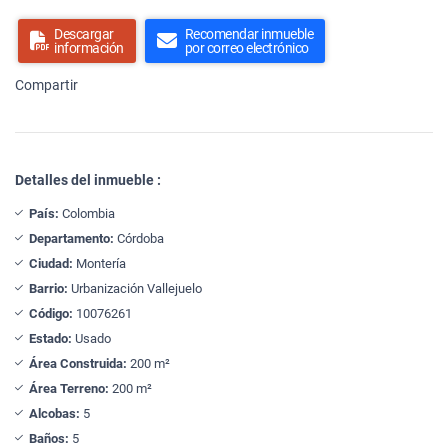
Descargar
Recomendar inmueble
información
por correo electrónico
Compartir
Detalles del inmueble :
País:
Colombia
Departamento:
Córdoba
Ciudad:
Montería
Barrio:
Urbanización Vallejuelo
Código:
10076261
Estado:
Usado
Área Construida:
200 m²
Área Terreno:
200 m²
Alcobas:
5
Baños:
5