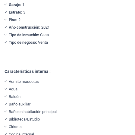
Garaje:
1
Estrato:
3
Piso:
2
Año construcción:
2021
Tipo de inmueble:
Casa
Tipo de negocio:
Venta
Características interna :
Admite mascotas
Agua
Balcón
Baño auxiliar
Baño en habitación principal
Biblioteca/Estudio
Clósets
Cocina integral