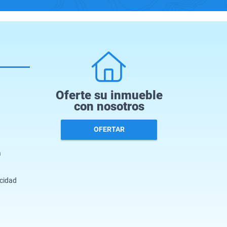
Oferte su inmueble
con nosotros
OFERTAR
a
acidad