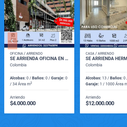
/
/
OFICINA
ARRIENDO
CASA
ARRIENDO
SE ARRIENDA OFICINA EN ZONA NORTE DE MONTERIA
Colombia
Colombia
Alcobas:
0 /
Baños:
0 /
Garaje:
0
Alcobas:
13 /
Baños:
0 
2
/ 34 Área m
Garaje:
1 / 1000 Área 
Arriendo
Arriendo
$4.000.000
$12.000.000