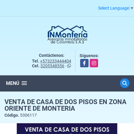
Select Language
▼
Contáctenos:
Síguenos:
Tel.
+573233444404
Facebook
Instagram
Cel.
3205548556
-
MENÚ
VENTA DE CASA DE DOS PISOS EN ZONA
ORIENTE DE MONTERIA
Código.
5306117