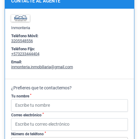
CONTACTE AL AGENTE
Inmonteria
Teléfono Móvil:
3205548556
Teléfono Fijo:
+573233444404
Email:
inmonteria.inmobiliaria@gmail.com
¿Prefieres que te contactemos?
*
Tu nombre
*
Correo electrónico
*
Número de teléfono