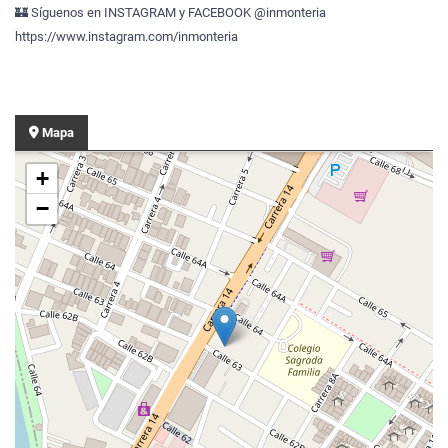
🏰 Síguenos en INSTAGRAM y FACEBOOK @inmonteria
https://www.instagram.com/inmonteria
Mapa
+
−