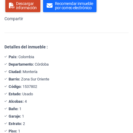
Descargar
Recomendar inmueble
información
por correo electrónico
Compartir
Detalles del inmueble :
País:
Colombia
Departamento:
Córdoba
Ciudad:
Montería
Barrio:
Zona Sur Oriente
Código:
1537802
Estado:
Usado
Alcobas:
4
Baño:
1
Garaje:
1
Estrato:
2
Piso:
1