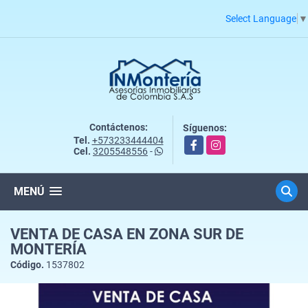
Select Language
▼
Contáctenos:
Síguenos:
Tel.
+573233444404
Facebook
Instagram
Cel.
3205548556
-
MENÚ
VENTA DE CASA EN ZONA SUR DE
MONTERÍA
Código.
1537802