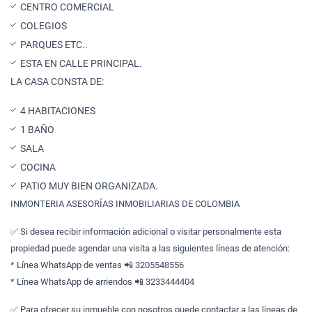
CENTRO COMERCIAL
COLEGIOS
PARQUES ETC..
ESTA EN CALLE PRINCIPAL.
LA CASA CONSTA DE:
4 HABITACIONES
1 BAÑO
SALA
COCINA
PATIO MUY BIEN ORGANIZADA.
INMONTERIA ASESORÍAS INMOBILIARIAS DE COLOMBIA
✅ Si desea recibir información adicional o visitar personalmente esta
propiedad puede agendar una visita a las siguientes líneas de atención:
* Línea WhatsApp de ventas 📲 3205548556
* Línea WhatsApp de arriendos 📲 3233444404
✅ Para ofrecer su inmueble con nosotros puede contactar a las líneas de