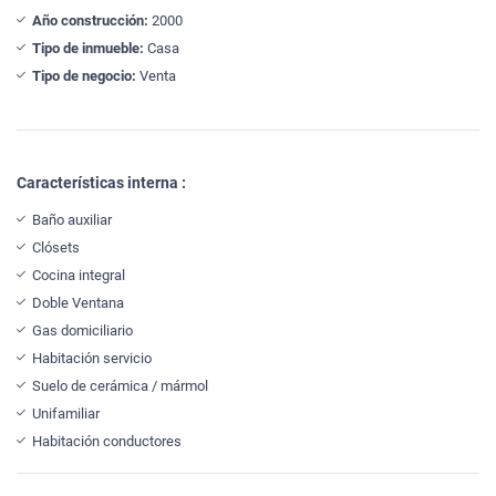
Año construcción:
2000
Tipo de inmueble:
Casa
Tipo de negocio:
Venta
Características interna :
Baño auxiliar
Clósets
Cocina integral
Doble Ventana
Gas domiciliario
Habitación servicio
Suelo de cerámica / mármol
Unifamiliar
Habitación conductores