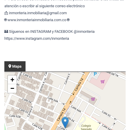
atención o escribir al siguiente correo electrónico
📩 inmonteria.inmobiliaria@gmail.com
🌐 www.inmonteriainmobiliaria.com.co 🌐
🏰 Síguenos en INSTAGRAM y FACEBOOK @inmonteria
https://www.instagram.com/inmonteria
Mapa
+
−