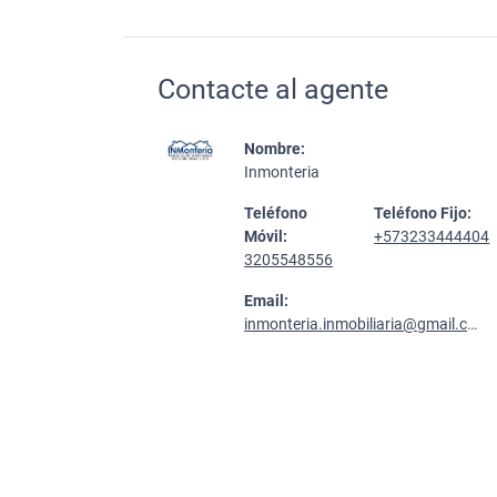
Contacte al agente
Nombre:
Inmonteria
Teléfono
Teléfono Fijo:
Móvil:
+573233444404
3205548556
Email:
inmonteria.inmobiliaria@gmail.com