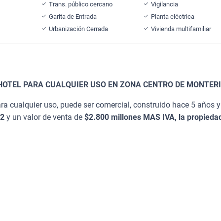
Trans. público cercano
Vigilancia
Garita de Entrada
Planta eléctrica
Urbanización Cerrada
Vivienda multifamiliar
HOTEL PARA CUALQUIER USO EN ZONA CENTRO DE MONTER
ra cualquier uso, puede ser comercial, construido hace 5 años y
m2
y un valor de venta de
$2.800 millones MAS IVA, la propieda