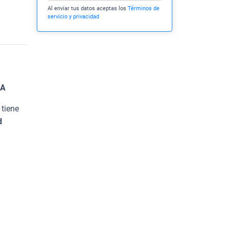
Al enviar tus datos aceptas los
Términos de
servicio y privacidad
IA
 tiene
d