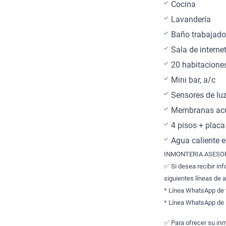
Cocina
Lavandería
Baño trabajado
Sala de interne
20 habitaciones
Mini bar, a/c
Sensores de lu
Membranas acú
4 pisos + plac
Agua caliente en
INMONTERIA ASESOR
✅ Si desea recibir in
siguientes líneas de 
* Línea WhatsApp de
* Línea WhatsApp de 
✅ Para ofrecer su inm