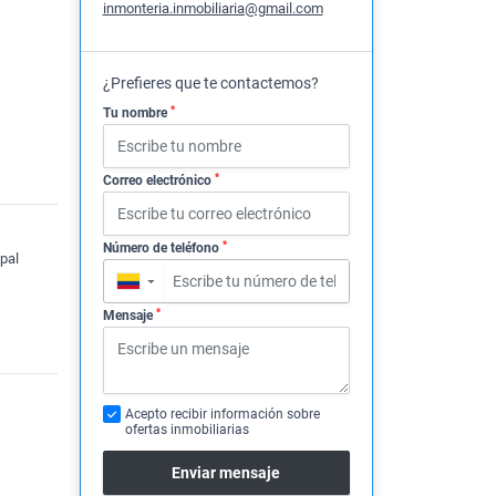
inmonteria.inmobiliaria@gmail.com
¿Prefieres que te contactemos?
*
Tu nombre
*
Correo electrónico
*
Número de teléfono
pal
▼
*
Mensaje
Acepto recibir información sobre
ofertas inmobiliarias
Enviar mensaje