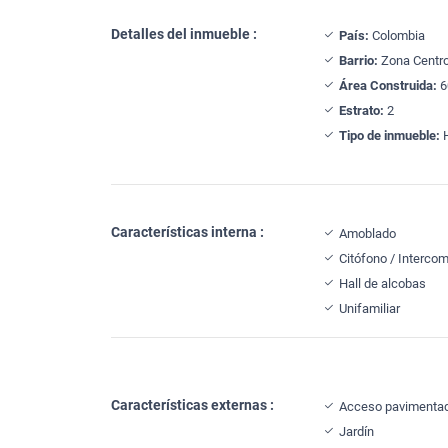
Detalles del inmueble :
País:
Colombia
Barrio:
Zona Centr
Área Construida:
6
Estrato:
2
Tipo de inmueble:
H
Características interna :
Amoblado
Citófono / Interco
Hall de alcobas
Unifamiliar
Características externas :
Acceso pavimenta
Jardín