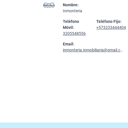
Nombre:
Inmonteria
Teléfono
Teléfono Fijo:
Móvil:
+573233444404
3205548556
Email:
inmonteria.inmobiliaria@gmail.com