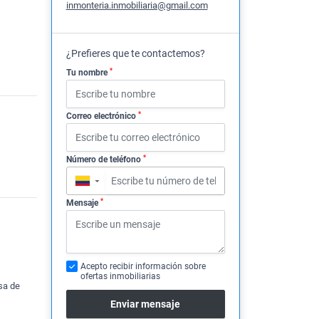
inmonteria.inmobiliaria@gmail.com
¿Prefieres que te contactemos?
*
Tu nombre
*
Correo electrónico
*
Número de teléfono
▼
*
Mensaje
Acepto recibir información sobre
ofertas inmobiliarias
asa de
Enviar mensaje