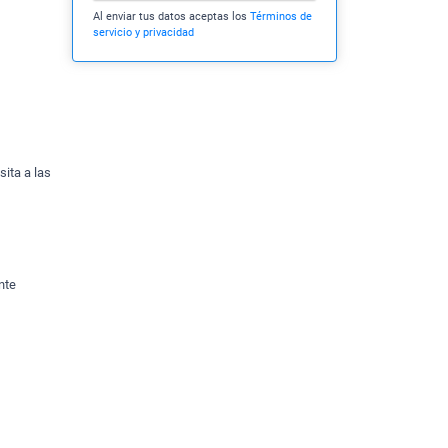
Al enviar tus datos aceptas los
Términos de
servicio y privacidad
sita a las
nte