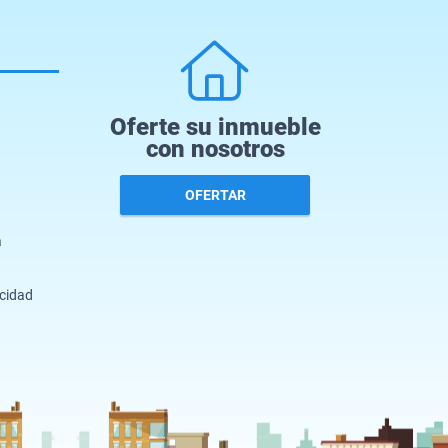
Oferte su inmueble
con nosotros
OFERTAR
a
acidad