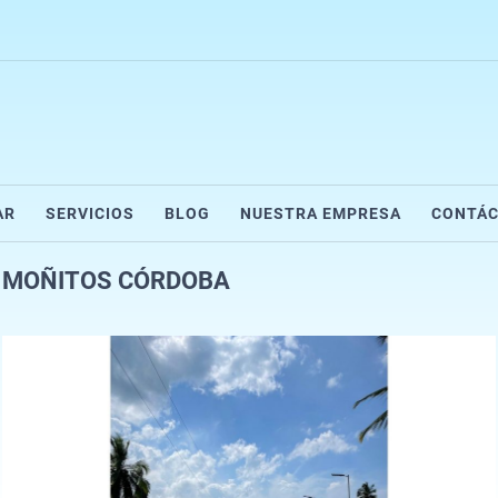
AR
SERVICIOS
BLOG
NUESTRA EMPRESA
CONTÁ
DE MOÑITOS CÓRDOBA