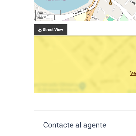
200 m
500 ft
Street View
Ve
Contacte al agente