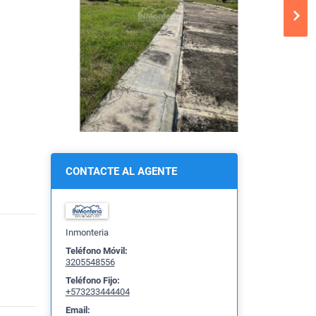
CONTACTE AL AGENTE
Inmonteria
Teléfono Móvil:
3205548556
Teléfono Fijo:
+573233444404
Email: