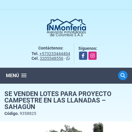
Contáctenos:
Síguenos:
Tel.
+573233444404
Facebook
Instagram
Cel.
3205548556
-
MENÚ
SE VENDEN LOTES PARA PROYECTO
CAMPESTRE EN LAS LLANADAS –
SAHAGÚN
Código.
9358825