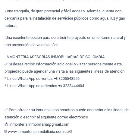
Zona tranquila, de gran potencial y fácil acceso. Además, cuenta con
cercanía para la
instalación de servicios públicos
como agua, luz y gas
natural.
¡Una excelente opción para construir tu proyecto en un entorno natural y
con proyección de valorización!
INMONTERIA ASESORÍAS INMOBILIARIAS DE COLOMBIA
✅ Si desea recibir información adicional o visitar personalmente esta
propiedad puede agendar una visita a las siguientes líneas de atención:
* Línea WhatsApp de ventas 📲 3205548556
* Línea WhatsApp de arriendos 📲 3233444404
✅ Para ofrecer su inmueble con nosotros puede contactar a las líneas de
atención o escribir al siguiente correo electrónico
📩 inmonteria.inmobiliaria@gmail.com
🌐 www.inmonteriainmobiliaria.com.co 🌐