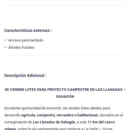
Características externas :
Acceso pavimentado
Árboles frutales
Descripción Adicional :
SE VENDEN LOTES PARA PROYECTO CAMPESTRE EN LAS LLANADAS –
SAHAGÚN
Excelente oportunidad de inversión. Se venden lotes ideales para
desarrollo
agrícola, campestre, recreativo o habitacional
, ubicados en el
corregimiento de
Las Llanadas de Sahagún
, a solo
11 km del casco
urbano
, sobre la vía pavimentada que conduce a La Unión – Sucre.