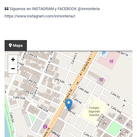
🏰 Síguenos en INSTAGRAM y FACEBOOK @inmonteria
https://www.instagram.com/inmonteria/|
Mapa
+
−