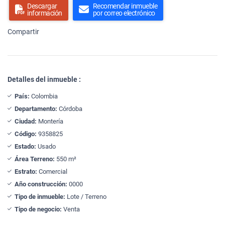
Descargar
Recomendar inmueble
información
por correo electrónico
Compartir
Detalles del inmueble :
País:
Colombia
Departamento:
Córdoba
Ciudad:
Montería
Código:
9358825
Estado:
Usado
Área Terreno:
550 m²
Estrato:
Comercial
Año construcción:
0000
Tipo de inmueble:
Lote / Terreno
Tipo de negocio:
Venta