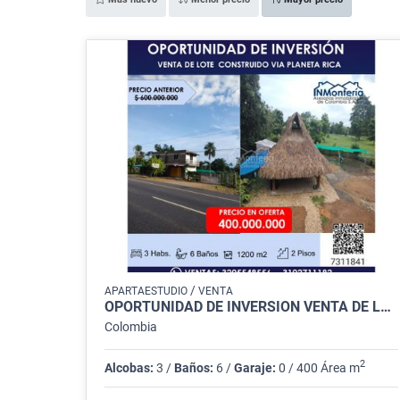
/
APARTAESTUDIO
VENTA
OPORTUNIDAD DE INVERSIÓN VENTA DE LOTE CONSTRUIDO VIA PLANETA RICA
Colombia
2
Alcobas:
3 /
Baños:
6 /
Garaje:
0 / 400 Área m