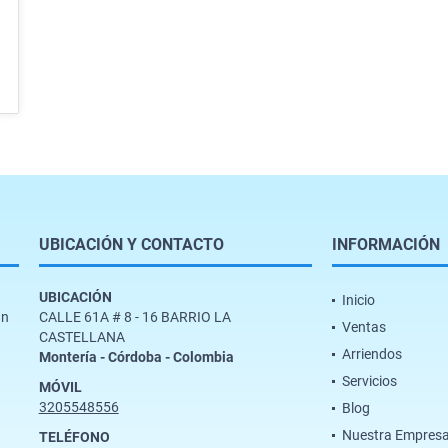
UBICACIÓN Y CONTACTO
INFORMACIÓN
UBICACIÓN
Inicio
un
CALLE 61A # 8 - 16 BARRIO LA
Ventas
CASTELLANA
Arriendos
Montería - Córdoba - Colombia
Servicios
MÓVIL
3205548556
Blog
Nuestra Empres
TELÉFONO