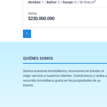
2
Alcobas:
1 /
Baños:
2 /
Garaje:
0 / 56 Área m
Venta
$230.000.000
1
QUIÉNES SOMOS
Somos asesores inmobiliarios, innovamos en brindar el
mejor servicio a nuestros clientes. Contáctenos y reciba 
recorrido inmobiliario gratis en las propiedades de su
interés.