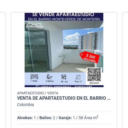
/
APARTAESTUDIO
VENTA
VENTA DE APARTAESTUDIO EN EL BARRIO MONTEVERDE DE MONTERIA.
Colombia
2
Alcobas:
1 /
Baños:
2 /
Garaje:
1 / 58 Área m