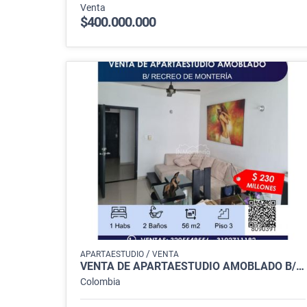
Venta
$400.000.000
/
APARTAESTUDIO
VENTA
VENTA DE APARTAESTUDIO AMOBLADO B/ RECREO DE MONTERIA
Colombia