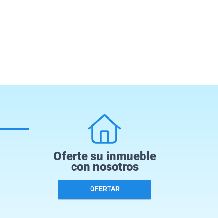
Oferte su inmueble
con nosotros
OFERTAR
a