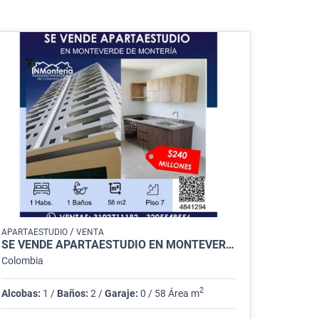
/
APARTAESTUDIO
VENTA
SE VENDE APARTAESTUDIO EN MONTEVERDE DE MONTERIA
Colombia
2
Alcobas:
1 /
Baños:
2 /
Garaje:
0 / 58 Área m