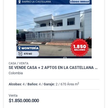
/
CASA
VENTA
SE VENDE CASA + 2 APTOS EN LA CASTELLANA MONTERIA
Colombia
2
Alcobas:
4 /
Baños:
4 /
Garaje:
2 / 670 Área m
Venta
$1.850.000.000