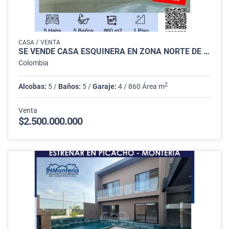
/
CASA
VENTA
SE VENDE CASA ESQUINERA EN ZONA NORTE DE MONTERIA
Colombia
2
Alcobas:
5 /
Baños:
5 /
Garaje:
4 / 860 Área m
Venta
$2.500.000.000