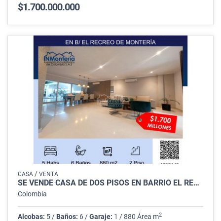
$1.700.000.000
/
CASA
VENTA
SE VENDE CASA DE DOS PISOS EN BARRIO EL RECREO DE MONTERÍA
Colombia
2
Alcobas:
5 /
Baños:
6 /
Garaje:
1 / 880 Área m