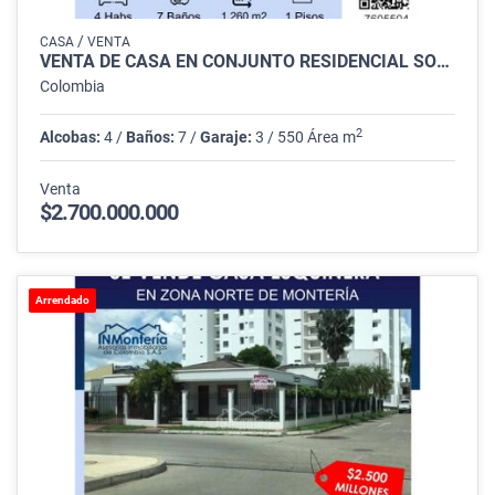
/
CASA
VENTA
VENTA DE CASA EN CONJUNTO RESIDENCIAL SOBRE LA VIA MONTERIA - CERETE
Colombia
2
Alcobas:
4 /
Baños:
7 /
Garaje:
3 / 550 Área m
Venta
$2.700.000.000
Arrendado