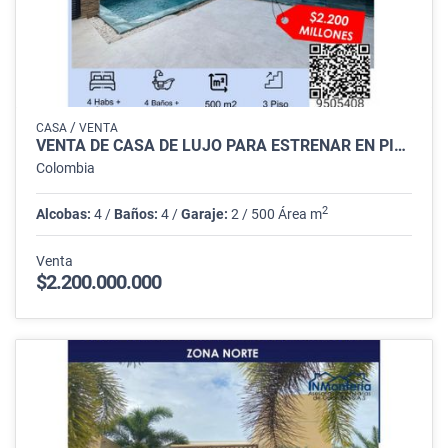
/
CASA
VENTA
VENTA DE CASA DE LUJO PARA ESTRENAR EN PICACHO - MONTERÍA
Colombia
2
Alcobas:
4 /
Baños:
4 /
Garaje:
2 / 500 Área m
Venta
$2.200.000.000