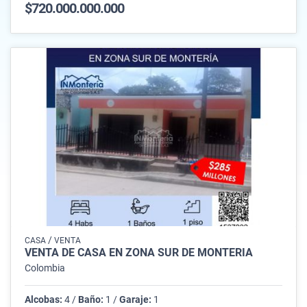
$720.000.000.000
/
CASA
VENTA
VENTA DE CASA EN ZONA SUR DE MONTERÍA
Colombia
Alcobas:
4 /
Baño:
1 /
Garaje:
1