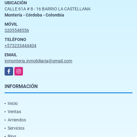
UBICACIÓN
CALLE 61A # 8 - 16 BARRIO LA CASTELLANA
Montería - Córdoba - Colombia
MÓVIL
3205548556
TELÉFONO
+573233444404
EMAIL
inmonteria.inmobiliaria@gmail.com
Facebook
Instagram
INFORMACIÓN
Inicio
Ventas
Arriendos
Servicios
Blog