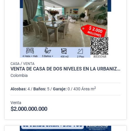
/
CASA
VENTA
VENTA DE CASA DE DOS NIVELES EN LA URBANIZACIÓN PICACHO DE MONTERIA
Colombia
2
Alcobas:
4 /
Baños:
5 /
Garaje:
0 / 430 Área m
Venta
$2.000.000.000