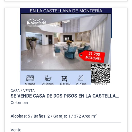
/
CASA
VENTA
SE VENDE CASA DE DOS PISOS EN LA CASTELLANA DE MONTERÍA
Colombia
2
Alcobas:
5 /
Baños:
2 /
Garaje:
1 / 372 Área m
Venta