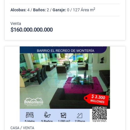
2
Alcobas:
4 /
Baños:
2 /
Garaje:
0 / 127 Área m
Venta
$160.000.000.000
/
CASA
VENTA