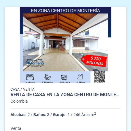
/
CASA
VENTA
VENTA DE CASA EN LA ZONA CENTRO DE MONTERIA
Colombia
2
Alcobas:
2 /
Baños:
3 /
Garaje:
1 / 246 Área m
Venta