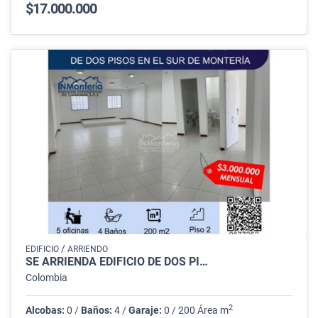
$17.000.000
/
EDIFICIO
ARRIENDO
SE ARRIENDA EDIFICIO DE DOS PI…
Colombia
2
Alcobas:
0 /
Baños:
4 /
Garaje:
0 / 200 Área m