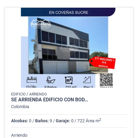
/
EDIFICIO
ARRIENDO
SE ARRIENDA EDIFICIO CON BOD…
Colombia
2
Alcobas:
0 /
Baños:
9 /
Garaje:
0 / 722 Área m
Arriendo