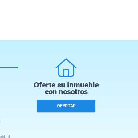
Oferte su inmueble
con nosotros
OFERTAR
a
acidad