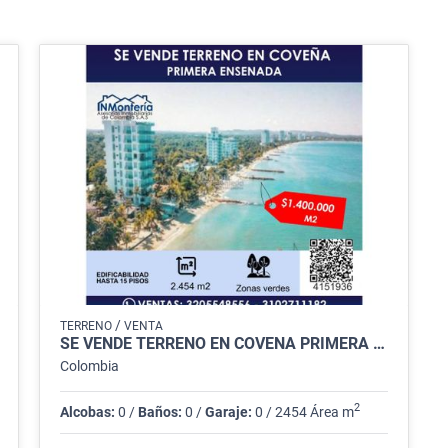
/
TERRENO
VENTA
SE VENDE TERRENO EN COVEÑA PRIMERA ENSENADA
Colombia
2
Alcobas:
0 /
Baños:
0 /
Garaje:
0 / 2454 Área m