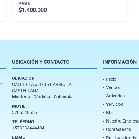
Venta
$1.400.000
UBICACIÓN Y CONTACTO
INFORMACIÓN
UBICACIÓN
Inicio
un
CALLE 61A # 8 - 16 BARRIO LA
Ventas
CASTELLANA
Arriendos
Montería - Córdoba - Colombia
Servicios
MÓVIL
3205548556
Blog
Nuestra Empres
TELÉFONO
+573233444404
Contáctenos
EMAIL
Políticas de priv