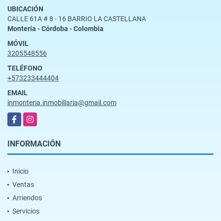
UBICACIÓN
CALLE 61A # 8 - 16 BARRIO LA CASTELLANA
Montería - Córdoba - Colombia
MÓVIL
3205548556
TELÉFONO
+573233444404
EMAIL
inmonteria.inmobiliaria@gmail.com
Facebook
Instagram
INFORMACIÓN
Inicio
Ventas
Arriendos
Servicios