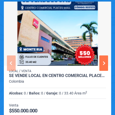
/
LOCAL
VENTA
SE VENDE LOCAL EN CENTRO COMERCIAL PLACES MALL DE MONTERÍA
Colombia
2
Alcobas:
0 /
Baños:
0 /
Garaje:
0 / 33.40 Área m
Venta
$550.000.000