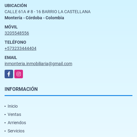
UBICACIÓN
CALLE 61A # 8 - 16 BARRIO LA CASTELLANA
Montería - Córdoba - Colombia
MÓVIL
3205548556
TELÉFONO
+573233444404
EMAIL
inmonteria.inmobiliaria@gmail.com
Facebook
Instagram
INFORMACIÓN
Inicio
Ventas
Arriendos
Servicios